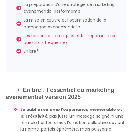
La préparation d’une stratégie de marketing
événementiel performante
La mise en œuvre et l’optimisation de la
campagne événementielle
Les ressources pratiques et les réponses aux
questions fréquentes
En bref
En bref, l’essentiel du marketing
événementiel version 2025
Le public réclame l’expérience mémorable et
la créativité
, pas juste un message soigné ni une
formule héritée d’hier; l’émotion collective devient
la norme, parfois éphémère, mais puissante.