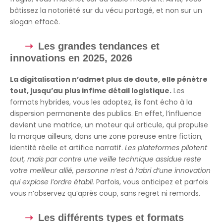
bâtissez la notoriété sur du vécu partagé, et non sur un
slogan effacé.
Les grandes tendances et
innovations en 2025, 2026
La digitalisation n’admet plus de doute, elle pénètre
tout, jusqu’au plus infime détail logistique.
Les
formats hybrides, vous les adoptez, ils font écho à la
dispersion permanente des publics. En effet, l’influence
devient une matrice, un moteur qui articule, qui propulse
la marque ailleurs, dans une zone poreuse entre fiction,
identité réelle et artifice narratif.
Les plateformes pilotent
tout, mais par contre une veille technique assidue reste
votre meilleur allié, personne n’est à l’abri d’une innovation
qui explose l’ordre établi.
Parfois, vous anticipez et parfois
vous n’observez qu’après coup, sans regret ni remords.
Les différents types et formats