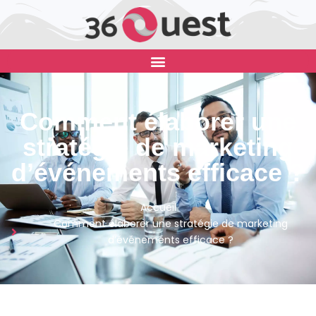
Comment élaborer une
stratégie de marketing
d’événements efficace ?
Accueil
Comment élaborer une stratégie de marketing
d’événements efficace ?