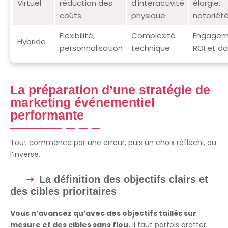
Virtuel
réduction des
d’interactivité
élargie,
coûts
physique
notoriét
Flexibilité,
Complexité
Engagem
Hybride
personnalisation
technique
ROI et d
La préparation d’une stratégie de
marketing événementiel
performante
Tout commence par une erreur, puis un choix réfléchi, ou
l’inverse.
La définition des objectifs clairs et
des cibles prioritaires
Vous n’avancez qu’avec des objectifs taillés sur
mesure et des cibles sans flou.
Il faut parfois gratter