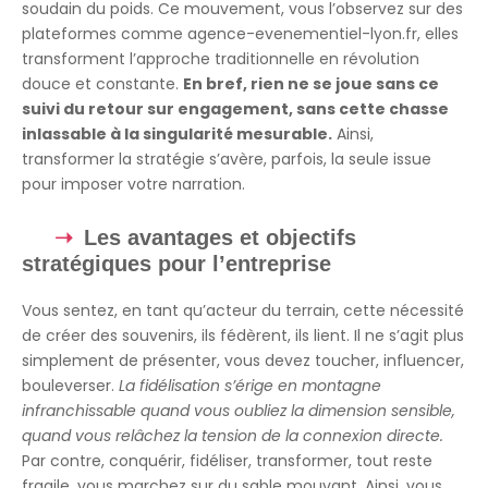
soudain du poids. Ce mouvement, vous l’observez sur des
plateformes comme agence-evenementiel-lyon.fr, elles
transforment l’approche traditionnelle en révolution
douce et constante.
En bref, rien ne se joue sans ce
suivi du retour sur engagement, sans cette chasse
inlassable à la singularité mesurable.
Ainsi,
transformer la stratégie s’avère, parfois, la seule issue
pour imposer votre narration.
Les avantages et objectifs
stratégiques pour l’entreprise
Vous sentez, en tant qu’acteur du terrain, cette nécessité
de créer des souvenirs, ils fédèrent, ils lient. Il ne s’agit plus
simplement de présenter, vous devez toucher, influencer,
bouleverser.
La fidélisation s’érige en montagne
infranchissable quand vous oubliez la dimension sensible,
quand vous relâchez la tension de la connexion directe.
Par contre, conquérir, fidéliser, transformer, tout reste
fragile, vous marchez sur du sable mouvant. Ainsi, vous