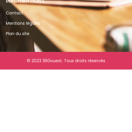
INFORMATIONS
Contact
Mentions légales
Plan du site
© 2023 360ouest. Tous droits réservés