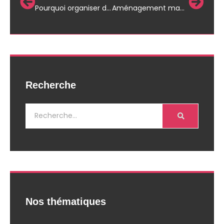
Pourquoi organiser des séminaires et réunions ?
Aménagement magasin caviste : les 7 indispensables pour maximiser les ventes
Recherche
Nos thématiques