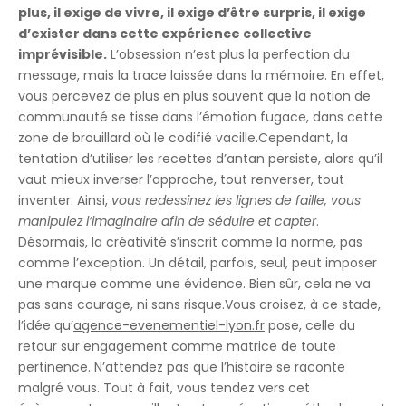
plus, il exige de vivre, il exige d’être surpris, il exige
d’exister dans cette expérience collective
imprévisible.
L’obsession n’est plus la perfection du
message, mais la trace laissée dans la mémoire. En effet,
vous percevez de plus en plus souvent que la notion de
communauté se tisse dans l’émotion fugace, dans cette
zone de brouillard où le codifié vacille.Cependant, la
tentation d’utiliser les recettes d’antan persiste, alors qu’il
vaut mieux inverser l’approche, tout renverser, tout
inventer. Ainsi,
vous redessinez les lignes de faille, vous
manipulez l’imaginaire afin de séduire et capter
.
Désormais, la créativité s’inscrit comme la norme, pas
comme l’exception. Un détail, parfois, seul, peut imposer
une marque comme une évidence. Bien sûr, cela ne va
pas sans courage, ni sans risque.Vous croisez, à ce stade,
l’idée qu’
agence-evenementiel-lyon.fr
pose, celle du
retour sur engagement comme matrice de toute
pertinence. N’attendez pas que l’histoire se raconte
malgré vous. Tout à fait, vous tendez vers cet