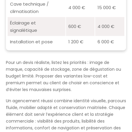
Cave technique /
4 000 €
15 000 €
climatisation
Éclairage et
600 €
4 000 €
signalétique
Installation et pose
1 200 €
6 000 €
Pour un devis réaliste, listez les priorités : image de
marque, capacité de stockage, zone de dégustation ou
budget limité. Proposer des variantes low-cost et
premium permet au client de choisir en conscience et
d’éviter les mauvaises surprises.
Un agencement réussi combine identité visuelle, parcours
fluide, mobilier adapté et conservation maitrisée. Chaque
élément doit servir l’expérience client et la stratégie
commerciale : visibilité des produits, lisibilité des
informations, confort de navigation et préservation des