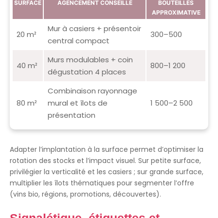
SURFACE
AGENCEMENT CONSEILLÉ
BOUTEILLES
APPROXIMATIVE
Mur à casiers + présentoir
20 m²
300–500
central compact
Murs modulables + coin
40 m²
800–1 200
dégustation 4 places
Combinaison rayonnage
80 m²
mural et îlots de
1 500–2 500
présentation
Adapter l’implantation à la surface permet d’optimiser la
rotation des stocks et l’impact visuel. Sur petite surface,
privilégier la verticalité et les casiers ; sur grande surface,
multiplier les îlots thématiques pour segmenter l’offre
(vins bio, régions, promotions, découvertes).