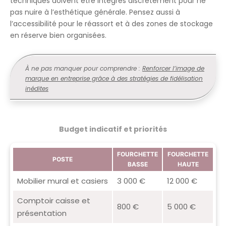
techniques doivent être intégrés discrètement pour ne
pas nuire à l’esthétique générale. Pensez aussi à
l’accessibilité pour le réassort et à des zones de stockage
en réserve bien organisées.
À ne pas manquer pour comprendre :
Renforcer l’image de
marque en entreprise grâce à des stratégies de fidélisation
inédites
Budget indicatif et priorités
FOURCHETTE
FOURCHETTE
POSTE
BASSE
HAUTE
Mobilier mural et casiers
3 000 €
12 000 €
Comptoir caisse et
800 €
5 000 €
présentation