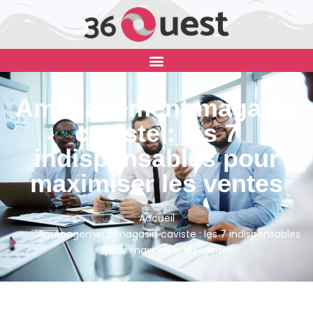
Aménagement magasin
caviste : les 7
indispensables pour
maximiser les ventes
Accueil
Aménagement magasin caviste : les 7 indispensables
pour maximiser les ventes