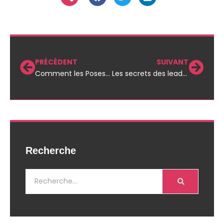
PRÉCÉDENT
SUIVANT
Comment les Poses Professionnelles en Photographie Corporate peuvent Faire la Différence pour votre Entreprise
Les secrets des leaders : techniques de management qui surprennent en entreprise
Recherche