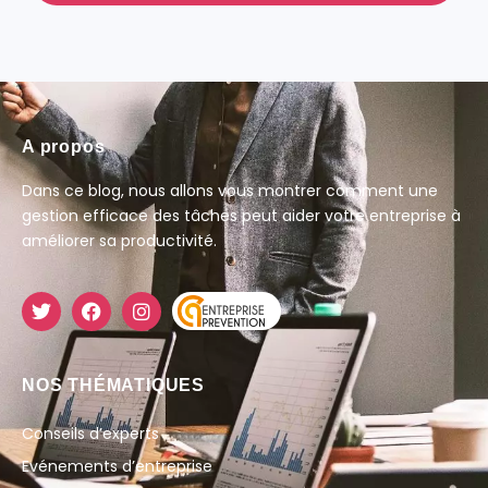
A propos
Dans ce blog, nous allons vous montrer comment une
gestion efficace des tâches peut aider votre entreprise à
améliorer sa productivité.
NOS THÉMATIQUES
Conseils d’experts
Evénements d’entreprise