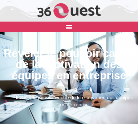
Révéler le pouvoir caché
de la motivation des
équipes en entreprise
Accueil
Révéler le pouvoir caché de la motivation des équipes
en entreprise