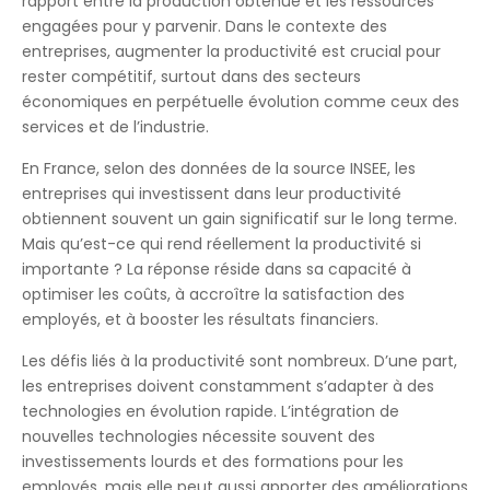
rapport entre la production obtenue et les ressources
engagées pour y parvenir. Dans le contexte des
entreprises, augmenter la productivité est crucial pour
rester compétitif, surtout dans des secteurs
économiques en perpétuelle évolution comme ceux des
services et de l’industrie.
En France, selon des données de la source INSEE, les
entreprises qui investissent dans leur productivité
obtiennent souvent un gain significatif sur le long terme.
Mais qu’est-ce qui rend réellement la productivité si
importante ? La réponse réside dans sa capacité à
optimiser les coûts, à accroître la satisfaction des
employés, et à booster les résultats financiers.
Les défis liés à la productivité sont nombreux. D’une part,
les entreprises doivent constamment s’adapter à des
technologies en évolution rapide. L’intégration de
nouvelles technologies nécessite souvent des
investissements lourds et des formations pour les
employés, mais elle peut aussi apporter des améliorations