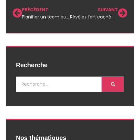
PRÉCÉDENT
SUIVANT
Planifier un team building inoubliable : secrets et astuces d’experts en entreprise
Révélez l’art caché de la gestion des priorités en entreprise !
Recherche
Nos thématiques