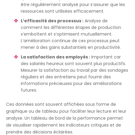
être régulièrement analysé pour s’assurer que les
ressources sont utilisées efficacement.
L’efficacité des processus :
Analyse de
comment les différentes étapes de production
s’emboîtent et s’optimisent mutuellement.
L’amélioration continue de ces processus peut
mener à des gains substantiels en productivité.
La satisfaction des employés :
Important car
des salariés heureux sont souvent plus productifs.
Mesurer la satisfaction au travail par des sondages
réguliers et des entretiens peut fournir des
informations précieuses pour des améliorations
futures.
Ces données sont souvent affichées sous forme de
graphique ou de tableau pour faciliter leur lecture et leur
analyse. Un tableau de bord de la performance permet
de visualiser rapidement les indicateurs critiques et de
prendre des décisions éclairées.