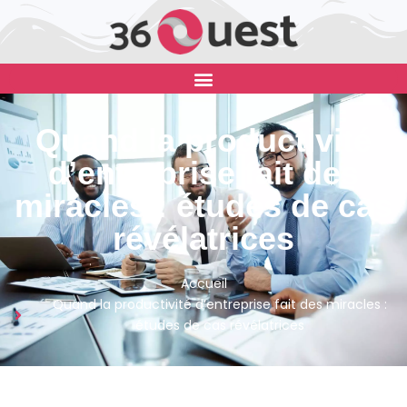
Quand la productivité
d’entreprise fait des
miracles : études de cas
révélatrices
Accueil
Quand la productivité d’entreprise fait des miracles :
études de cas révélatrices