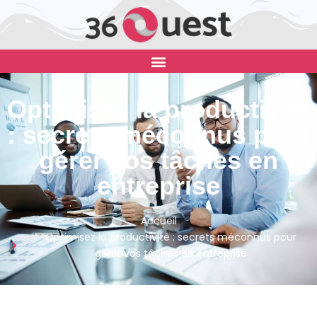
Optimisez la productivité
: secrets méconnus pour
gérer vos tâches en
entreprise
Accueil
Optimisez la productivité : secrets méconnus pour
gérer vos tâches en entreprise