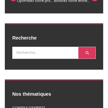
Optimisez votre productivité : les secrets de la gestion de tâches en entreprise
Boostez votre entreprise : secrets pour une productivité inégalée !
Recherche
Nos thématiques
CONSEILS D’EXPERTS