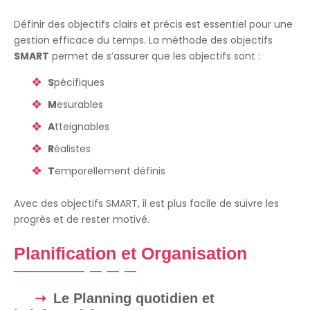
Définir des objectifs clairs et précis est essentiel pour une
gestion efficace du temps. La méthode des objectifs
SMART
permet de s’assurer que les objectifs sont :
S
pécifiques
M
esurables
A
tteignables
R
éalistes
T
emporellement définis
Avec des objectifs SMART, il est plus facile de suivre les
progrès et de rester motivé.
Planification et Organisation
Le Planning quotidien et