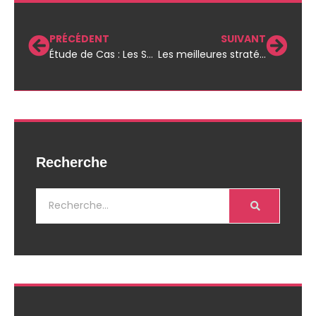
PRÉCÉDENT
SUIVANT
Étude de Cas : Les Secrets de la Productivité en Entreprise
Les meilleures stratégies pour motiver vos employés en entreprise
Recherche