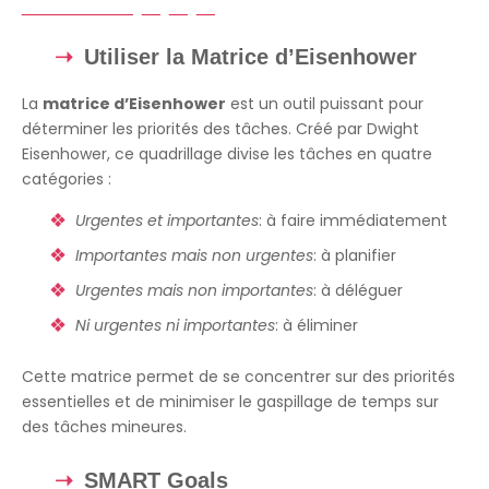
Utiliser la Matrice d’Eisenhower
La
matrice d’Eisenhower
est un outil puissant pour
déterminer les priorités des tâches. Créé par Dwight
Eisenhower, ce quadrillage divise les tâches en quatre
catégories :
Urgentes et importantes
: à faire immédiatement
Importantes mais non urgentes
: à planifier
Urgentes mais non importantes
: à déléguer
Ni urgentes ni importantes
: à éliminer
Cette matrice permet de se concentrer sur des priorités
essentielles et de minimiser le gaspillage de temps sur
des tâches mineures.
SMART Goals