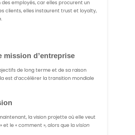
n des employés, car elles procurent un
clients, elles instaurent trust et loyalty,
.
e mission d’entreprise
bjectifs de long terme et de sa raison
la est d’accélérer la transition mondiale
sion
maintenant, la vision projette où elle veut
 » et le « comment », alors que la
vision