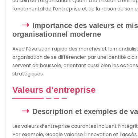
au sein de l’organisation. Quant à la mission d’entrep
fondamental de l’entreprise et de la raison de son e
Importance des valeurs et mis
organisationnel moderne
Avec l’évolution rapide des marchés et la mondialisat
organisation de se différencier par une identité clair
servent de boussole, orientant aussi bien les action
stratégiques.
Valeurs d’entreprise
Description et exemples de va
Les valeurs d’entreprise courantes incluent l’intégrité
Par exemple, Google valorise l’innovation et l’accè