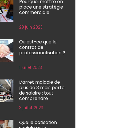
Pourquoi mettre en
place une stratégie
commerciale
29 juin 2023
Qu’est-ce que le
contrat de
professionalisation ?
1 juillet 2023
L’arret maladie de
plus de 3 mois perte
de salaire : tout
comprendre
3 juillet 2023
Quelle cotisation
sociale auto