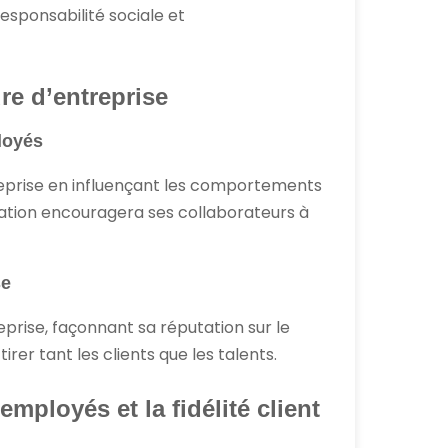
esponsabilité sociale et
re d’entreprise
loyés
treprise en influençant les comportements
ration encouragera ses collaborateurs à
se
treprise, façonnant sa réputation sur le
irer tant les clients que les talents.
employés et la fidélité client