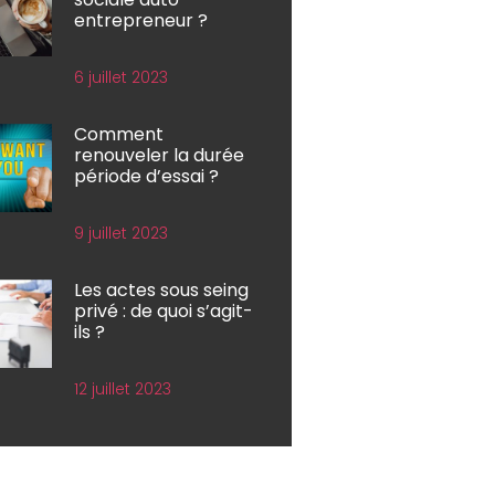
entrepreneur ?
6 juillet 2023
Comment
renouveler la durée
période d’essai ?
9 juillet 2023
Les actes sous seing
privé : de quoi s’agit-
ils ?
12 juillet 2023