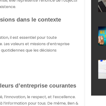
rise, elle représente l’énoncé de l’objectif
xistence.
sions dans le contexte
ion, il est essentiel pour toute
e. Les valeurs et missions d’entreprise
s quotidiennes que les décisions
leurs d’entreprise courantes
, l’innovation, le respect, et l’excellence.
s à l’information pour tous. De même, Ben &