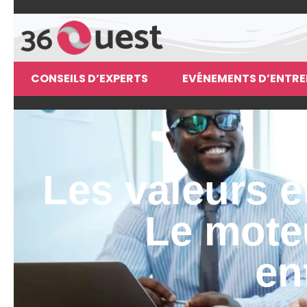
CONSEILS D’EXPERTS
EVÉNEMENTS D’ENTRE
Les valeurs e
Le mote
en