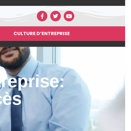
CULTURE D’ENTREPRISE
reprise:
cès