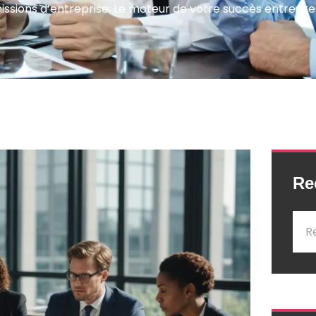
missions d’entreprise: Le moteur de votre succès entrepre
Re