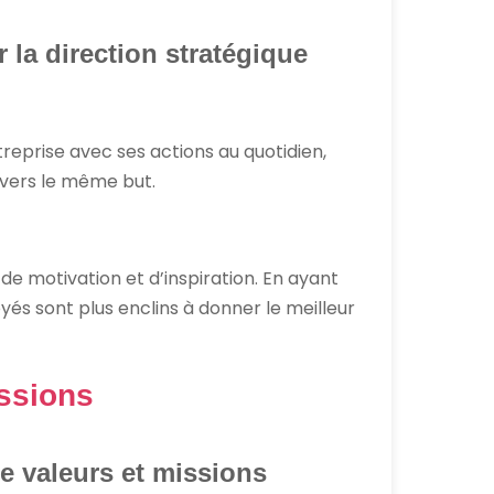
 la direction stratégique
ntreprise avec ses actions au quotidien,
 vers le même but.
de motivation et d’inspiration. En ayant
loyés sont plus enclins à donner le meilleur
issions
re valeurs et missions