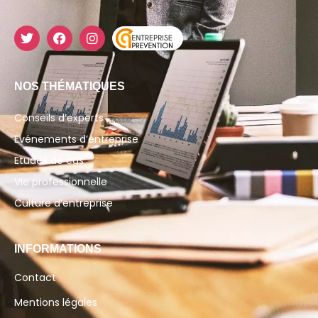
NOS THÉMATIQUES
Conseils d’experts
Evénements d’entreprise
Etudes de cas
Vie professionnelle
Culture d’entreprise
INFORMATIONS
Contact
Mentions légales