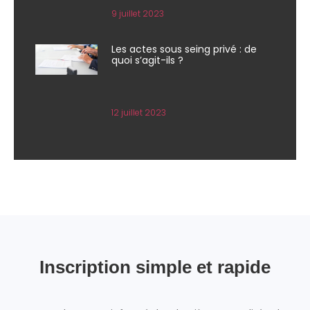
9 juillet 2023
Les actes sous seing privé : de
quoi s’agit-ils ?
12 juillet 2023
Inscription simple et rapide