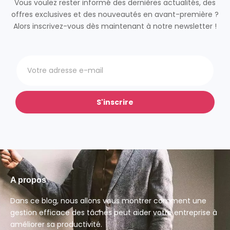
Vous voulez rester informé des dernières actualités, des
offres exclusives et des nouveautés en avant-première ?
Alors inscrivez-vous dès maintenant à notre newsletter !
S'inscrire
A propos
Dans ce blog, nous allons vous montrer comment une
gestion efficace des tâches peut aider votre entreprise à
améliorer sa productivité.