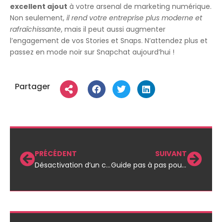
excellent ajout
à votre arsenal de marketing numérique.
Non seulement,
il rend votre entreprise plus moderne et
rafraîchissante
, mais il peut aussi augmenter
l’engagement de vos Stories et Snaps. N’attendez plus et
passez en mode noir sur Snapchat aujourd’hui !
Partager
PRÉCÉDENT
SUIVANT
Désactivation d’un compte Snapchat pour les entreprises : guide étape par étape
Guide pas à pas pour bloquer My AI sur Snapchat : un incontournable pour les entreprises