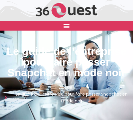
Le guide de l’entreprise
pour faire passer
Snapchat en mode noir
Accueil
Le guide de l’entreprise pour faire passer Snapchat en
mode noir