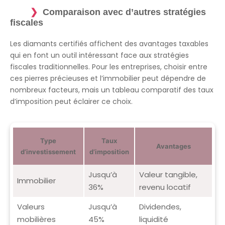
Comparaison avec d’autres stratégies
fiscales
Les diamants certifiés affichent des avantages taxables
qui en font un outil intéressant face aux stratégies
fiscales traditionnelles. Pour les entreprises, choisir entre
ces pierres précieuses et l’immobilier peut dépendre de
nombreux facteurs, mais un tableau comparatif des taux
d’imposition peut éclairer ce choix.
Type
Taux
Avantages
d’investissement
d’imposition
Jusqu’à
Valeur tangible,
Immobilier
36%
revenu locatif
Valeurs
Jusqu’à
Dividendes,
mobilières
45%
liquidité