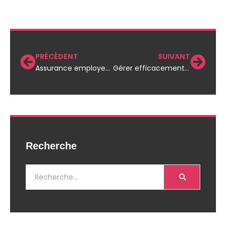
PRÉCÉDENT
SUIVANT
Assurance employeur : protéger votre entreprise en toute sérénité avec efficacité
Gérer efficacement un avis Google diffamatoire pour protéger votre entreprise
Recherche