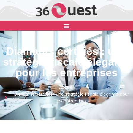
Diamants certifiés : une
stratégie fiscale élégante
pour les entreprises
Accueil
Diamants certifiés : une stratégie fiscale élégante pour
les entreprises