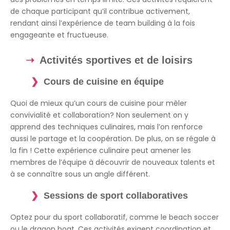
de chaque participant qu’il contribue activement,
rendant ainsi l’expérience de team building à la fois
engageante et fructueuse.
Activités sportives et de loisirs
Cours de cuisine en équipe
Quoi de mieux qu’un cours de cuisine pour mêler
convivialité et collaboration? Non seulement on y
apprend des techniques culinaires, mais l’on renforce
aussi le partage et la coopération. De plus, on se régale à
la fin ! Cette expérience culinaire peut amener les
membres de l’équipe à découvrir de nouveaux talents et
à se connaître sous un angle différent.
Sessions de sport collaboratives
Optez pour du sport collaboratif, comme le beach soccer
ou le dragon boat. Ces activités exigent coordination et