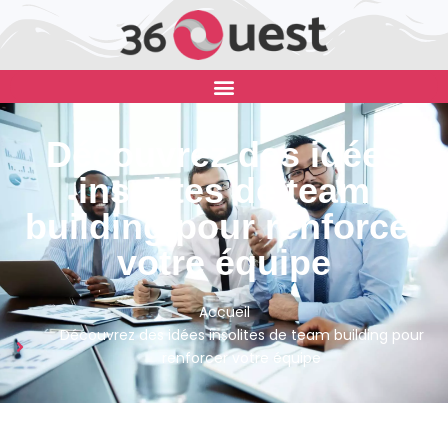
Découvrez des idées
insolites de team
building pour renforcer
votre équipe
Accueil
Découvrez des idées insolites de team building pour
renforcer votre équipe