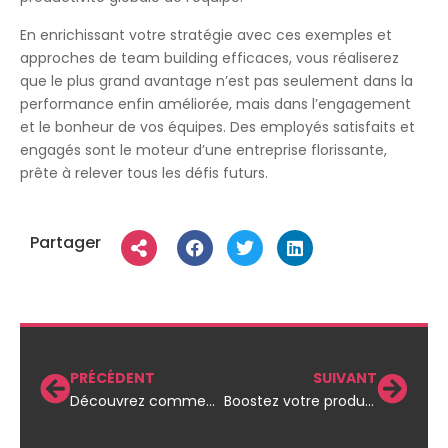
En enrichissant votre stratégie avec ces exemples et
approches de team building efficaces, vous réaliserez
que le plus grand avantage n’est pas seulement dans la
performance enfin améliorée, mais dans l’engagement
et le bonheur de vos équipes. Des employés satisfaits et
engagés sont le moteur d’une entreprise florissante,
prête à relever tous les défis futurs.
Partager
PRÉCÉDENT
SUIVANT
Découvrez comment des entreprises transforment leur culture en moteur de succès
Boostez votre productivité : gestion des tâches sans stress en entreprise