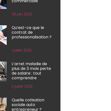
commerciale
29 juin 2023
Qu’est-ce que le
contrat de
professionalisation ?
1 juillet 2023
L’arret maladie de
plus de 3 mois perte
de salaire : tout
comprendre
3 juillet 2023
Quelle cotisation
sociale auto
entrepreneur ?