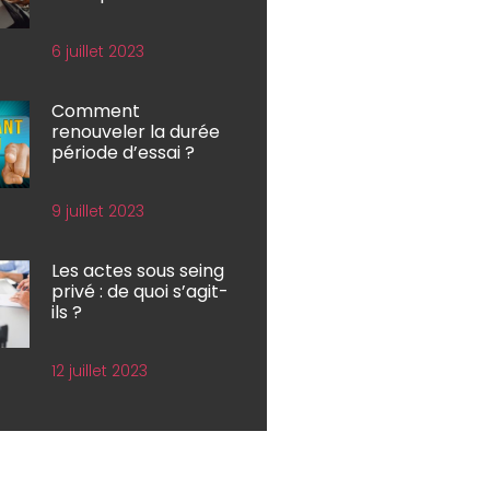
6 juillet 2023
Comment
renouveler la durée
période d’essai ?
9 juillet 2023
Les actes sous seing
privé : de quoi s’agit-
ils ?
12 juillet 2023