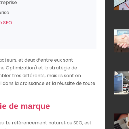
treprise
rise
le SEO
acteurs, et deux d’entre eux sont
ne Optimization) et la stratégie de
er très différents, mais ils sont en
 dans la croissance et la réussite de toute
gie de marque
s. Le référencement naturel, ou SEO, est