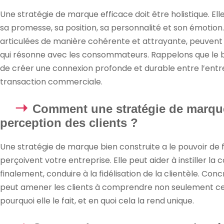
Une stratégie de marque efficace doit être holistique. El
sa promesse, sa position, sa personnalité et son émotion
articulées de manière cohérente et attrayante, peuven
qui résonne avec les consommateurs. Rappelons que le b
de créer une connexion profonde et durable entre l’entrep
transaction commerciale.
Comment une stratégie de marque
perception des clients ?
Une stratégie de marque bien construite a le pouvoir de 
perçoivent votre entreprise. Elle peut aider à instiller la
finalement, conduire à la fidélisation de la clientèle. 
peut amener les clients à comprendre non seulement ce q
pourquoi elle le fait, et en quoi cela la rend unique.