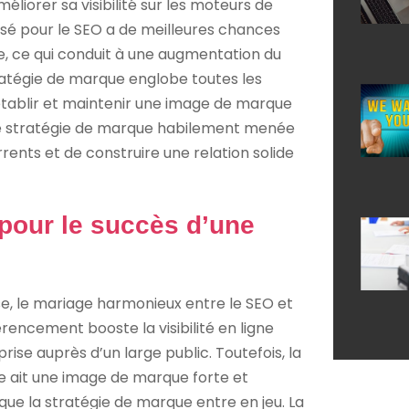
liorer sa visibilité sur les moteurs de
sé pour le SEO a de meilleures chances
e, ce qui conduit à une augmentation du
stratégie de marque englobe toutes les
établir et maintenir une image de marque
Une stratégie de marque habilement menée
ents et de construire une relation solide
pour le succès d’une
ise, le mariage harmonieux entre le SEO et
rencement booste la visibilité en ligne
rise auprès d’un large public. Toutefois, la
prise ait une image de marque forte et
 que la stratégie de marque entre en jeu. La