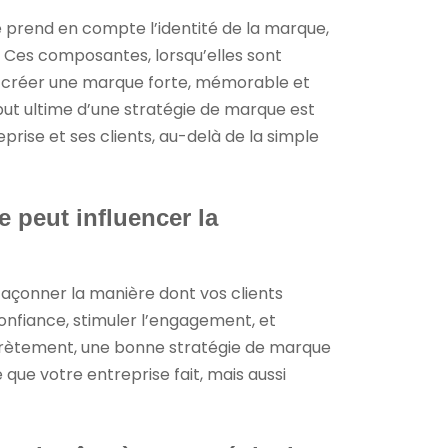
le prend en compte l’identité de la marque,
. Ces composantes, lorsqu’elles sont
t créer une marque forte, mémorable et
ut ultime d’une stratégie de marque est
rise et ses clients, au-delà de la simple
 peut influencer la
façonner la manière dont vos clients
 confiance, stimuler l’engagement, et
Concrètement, une bonne stratégie de marque
ue votre entreprise fait, mais aussi