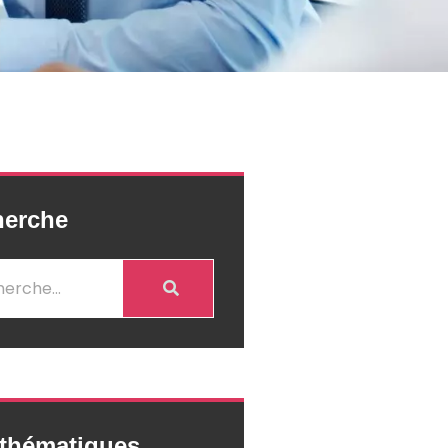
herche
thématiques