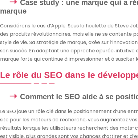
Case study : une marque qui a réu
marque
Considérons le cas d’Apple. Sous la houlette de Steve Jo
des produits révolutionnaires, mais elle ne se contente p
style de vie. Sa stratégie de marque, axée sur l’innovation
son succès. En adoptant une approche épurée, intuitive e
marque forte qui continue à impressionner et à susciter la f
Le rôle du SEO dans le développe
Comment le SEO aide à se positio
Le SEO joue un rôle clé dans le positionnement d’une entr
site pour les moteurs de recherche, vous augmentez vos
résultats lorsque les utilisateurs recherchent des mots-clé
est visible, plus grandes sont vos chances d’attirer et d’