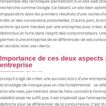
l’ensemble des techniques permettant à un site web d’amé
recherche comme Google. Ce faisant, un site bien optimi
d’apparaître dans les premiers résultats d’une recherch
trafic et des conversions potentielles. D’autre part, la 
actions qui sont menées par une entreprise pour créer, 
distinctive et forte dans l’esprit des consommateurs. 
permet à une entreprise de se différencier de ses concurr
et durable avec ses clients.
Importance de ces deux aspects 
entreprise
Lorsqu’il s’agit de créer une success story d’une entrepr
la stratégie de marque joue un rôle fondamental. Le réfé
d’un site web, permettant ainsi de faire connaître l’entrep
visibilité seule ne suffit pas. Il est impératif que l’entre
distincte pour se différencier de la concurrence. C’est là