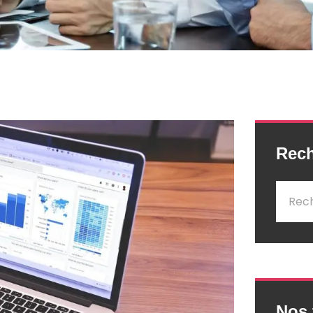
Rec
Nos 