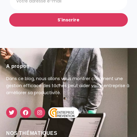
S'inscrire
A propos
Dans ce blog, nous allons vous montrer comment une
gestion efficace des tâches peut aider votre entreprise à
améliorer sa productivité.
NOS THÉMATIQUES