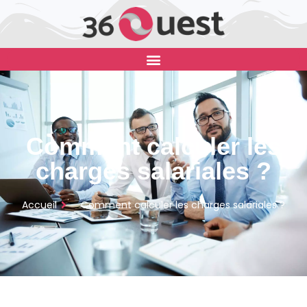
Comment calculer les
charges salariales ?
Accueil
Comment calculer les charges salariales ?