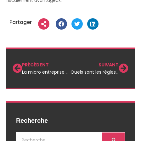
fiscalement avantageux.
Partager
PRÉCÉDENT
SUIVANT
La micro entreprise plafond : tout ce que vous devez savoir
Quels sont les règles d’une société par action simplifiée ?
Recherche