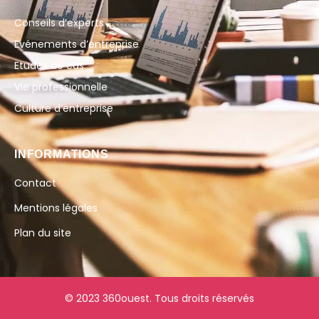
Conseils d’experts
Evénements d’entreprise
Etudes de cas
Vie professionnelle
Culture d’entreprise
INFORMATIONS
Contact
Mentions légales
Plan du site
© 2023 360ouest. Tous droits réservés